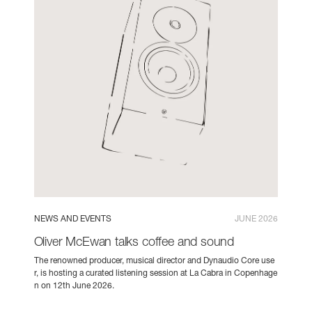
NEWS AND EVENTS
JUNE 2026
Oliver McEwan talks coffee and sound
The renowned producer, musical director and Dynaudio Core use
r, is hosting a curated listening session at La Cabra in Copenhage
n on 12th June 2026.