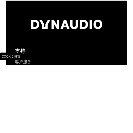
支持
COOKIE 设置
客户服务
常见问题
保修条款
Firmware Status
丹拿
查找门店