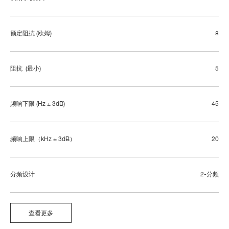
额定阻抗 (欧姆)
8
阻抗  (最小)
5
频响下限 (Hz ± 3dB)
45
频响上限（kHz ± 3dB）
20
分频设计
2-分频
查看更多