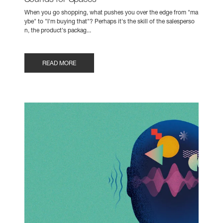
Sounds for Spaces
When you go shopping, what pushes you over the edge from "ma
ybe" to "I'm buying that"? Perhaps it's the skill of the salesperso
n, the product's packag...
READ MORE