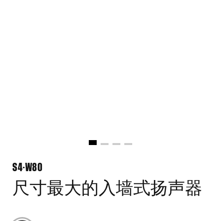
S4-W80
尺寸最大的入墙式扬声器