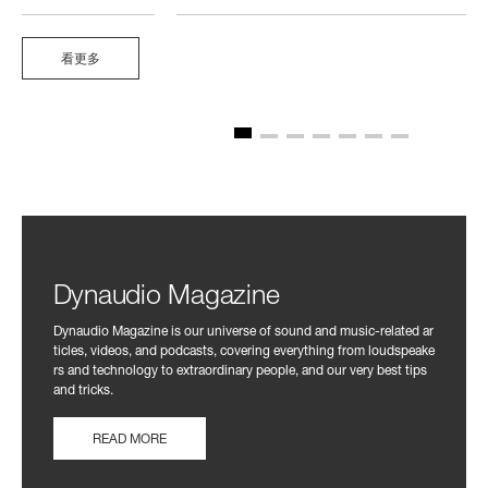
看更多
Dynaudio Magazine
Dynaudio Magazine is our universe of sound and music-related ar
ticles, videos, and podcasts, covering everything from loudspeake
rs and technology to extraordinary people, and our very best tips
and tricks.
READ MORE