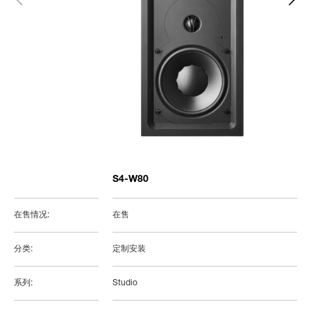
S4-W80
在售情况:
在售
分类:
定制安装
系列:
Studio