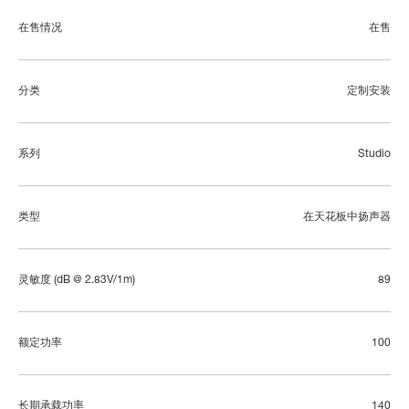
在售情况
在售
分类
定制安装
系列
Studio
类型
在天花板中扬声器
灵敏度 (dB @ 2.83V/1m)
89
额定功率
100
长期承载功率
140