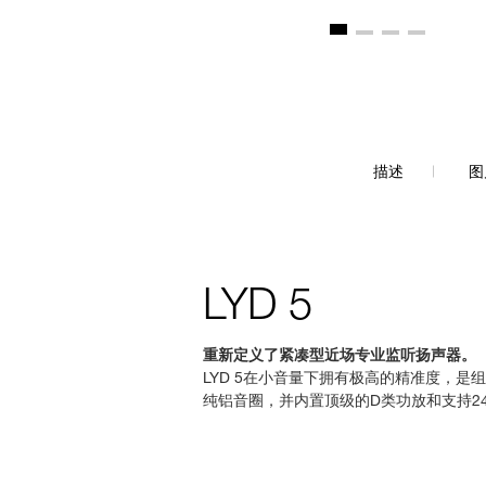
描述
图
LYD 5
重新定义了紧凑型近场专业监听扬声器。
LYD 5在小音量下拥有极高的精准度，是
纯铝音圈，并内置顶级的D类功放和支持24-bi