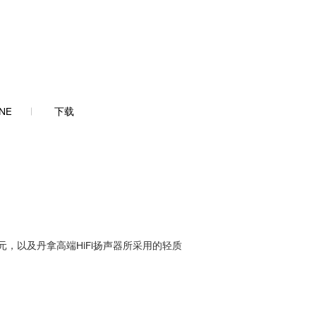
NE
下载
元，以及丹拿高端HiFi扬声器所采用的轻质