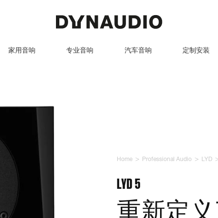
家用音响
专业音响
汽车音响
定制安装
>
>
Home
Professional Audio
LYD
LYD 5
重新定义