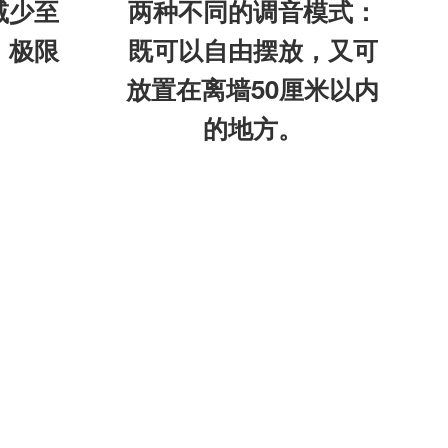
减少至
两种不同的调音模式：
）极限
既可以自由摆放，又可
放置在离墙50厘米以内
的地方。
。