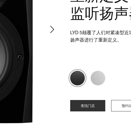
监听扬声
LYD 5颠覆了人们对紧凑
扬声器进行了重新定义。
查找门店
预约