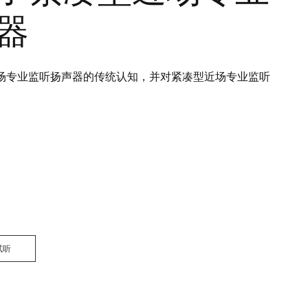
器
型近场专业监听扬声器的传统认知，并对紧凑型近场专业监听
试听