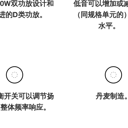
x 50W双功放设计和
低音可以增加或
进的D类功放。
（同规格单元的
水平。
衡开关可以调节扬
丹麦制造
的整体频率响应。