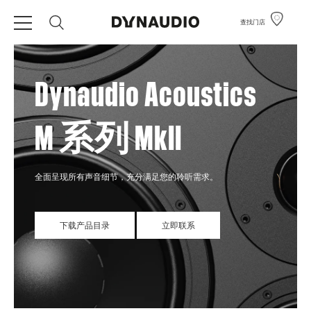
查找门店
Dynaudio Acoustics
M 系列 MkII
全面呈现所有声音细节，充分满足您的聆听需求。
下载产品目录
立即联系