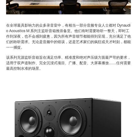
在全球最具影响力的众多录音室中，有相当一部分音频专业人士都对 Dynaudi
o Acoustics M 系列主监听音箱推崇备至。他们有时需要聆听一整天，即时工
作到深夜，也不会感到疲惫，因为所有声音细节都能得到呈现，充分满足了他
们的聆听需求。无论是音频中的错误，还是艺术家们的疯狂或天才时刻，都能
一一捕捉。
该系列无源监听音箱旨在满足功率、精准度和绝对声压级方面最严苛的要求，
适用于双声道制作、完全沉浸式项目、广播、配音、大屏幕播放……任何需要
最高控制水准的场景。