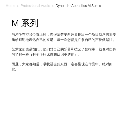
Home
>
Professional Audio
>
Dynaudio Acoustics M Series
M 系列
当您坐在混音位置上时，您很清楚要向外界推出一个项目就意味着要
旗帜鲜明地表达自己的立场。每一次您都是在拿自己的声誉做赌注。
艺术家们也是如此，他们对自己的乐器和技艺了如指掌，就像对自身
的了解一样（甚至往往比自我认识更透彻）。
而且，大家都知道，吸收进去的东西一定会呈现在作品中。绝对如
此。