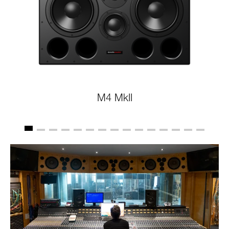
M4 MkII